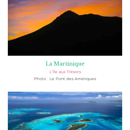
La Martinique
L'Île aux Trésors
Photo : Le Pont des Amériques