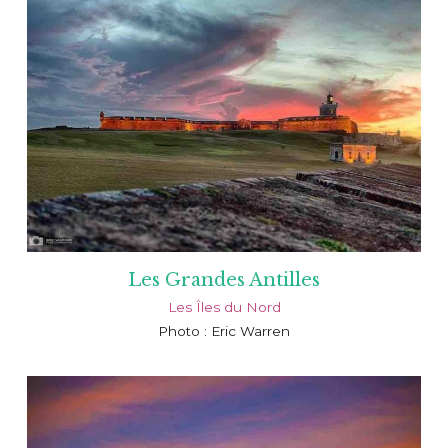
Les Grandes Antilles
Les Îles du Nord
Photo : Eric Warren